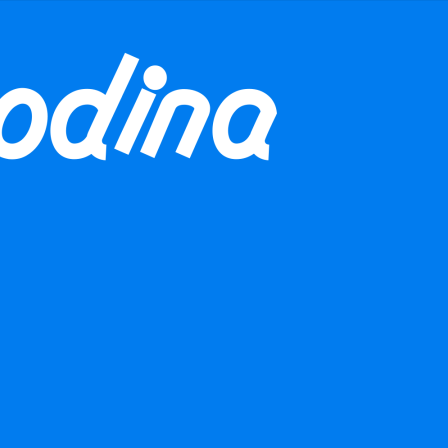
 naší aktivitu finančně