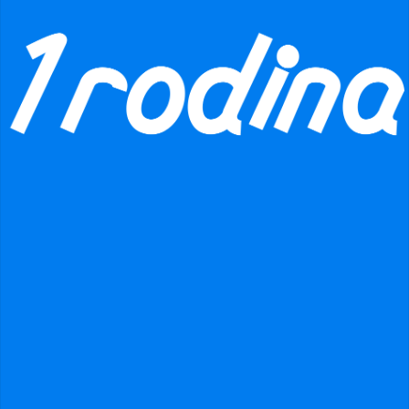
Pouze pro členy hnutí
Přihlásit se