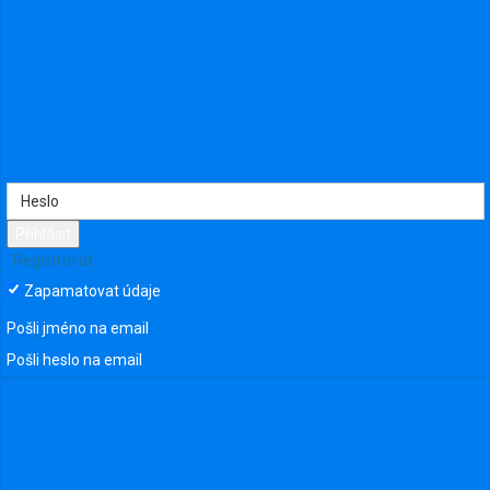
1254
Přihlásit
Registrovat
Zapamatovat údaje
Pošli jméno na email
Pošli heslo na email