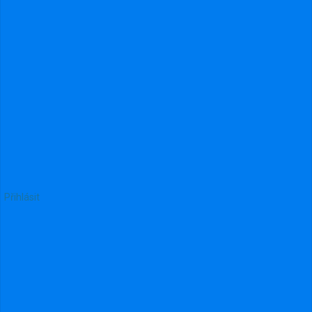
1254
Přihlásit