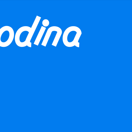
 naší aktivitu finančně