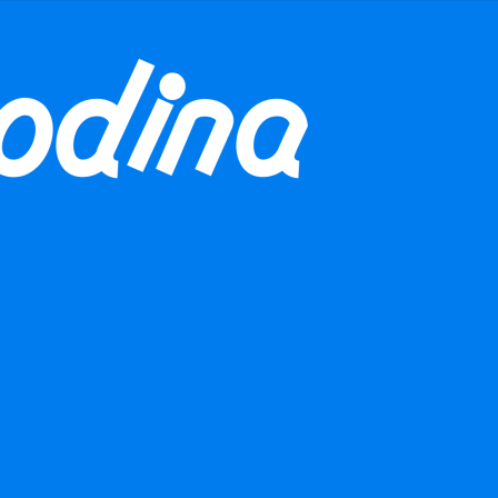
 naší aktivitu finančně