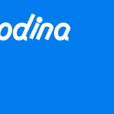
 naší aktivitu finančně