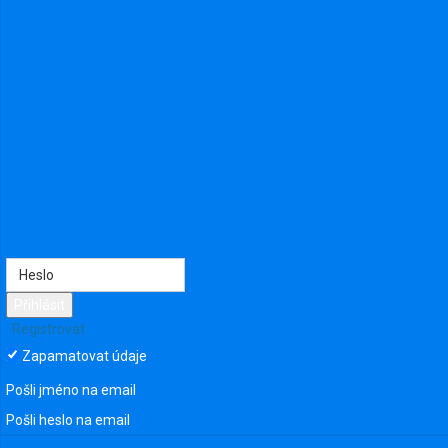
Přihlásit
Registrovat
Zapamatovat údaje
Pošli jméno na email
Pošli heslo na email