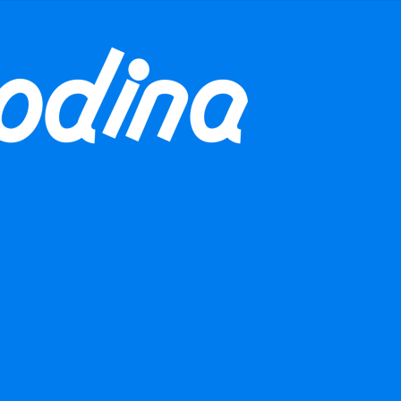
 naší aktivitu finančně