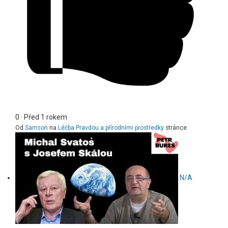
0
·
Před 1 rokem
Od
Samson
na
Léčba Pravdou a přírodními prostředky
stránce.
N/A