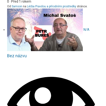
0
·
Před 1 rokem
Od
Samson
na
Léčba Pravdou a přírodními prostředky
stránce.
N/A
Bez názvu