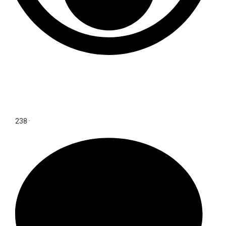
238
·