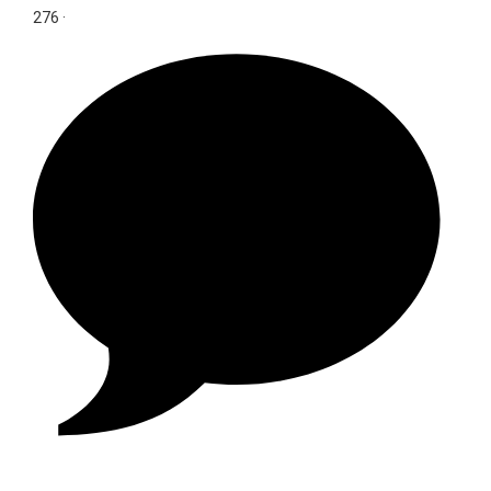
276
·