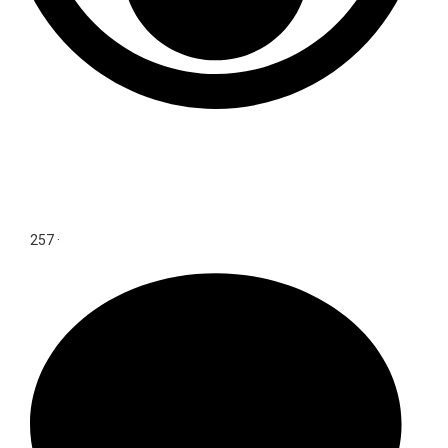
257
·