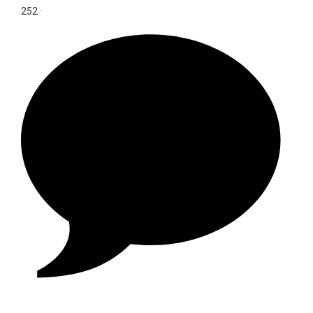
252
·