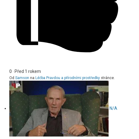
0
·
Před 1 rokem
Od
Samson
na
Léčba Pravdou a přírodními prostředky
stránce.
N/A