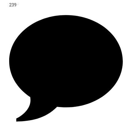
239
·