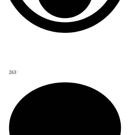
263
·