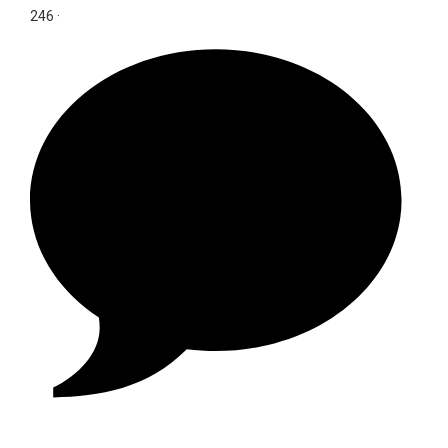
246
·