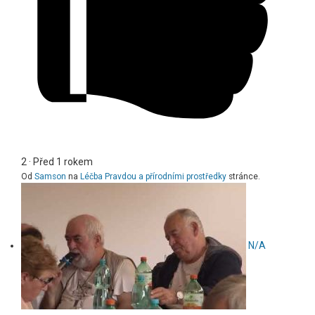
2
·
Před 1 rokem
Od
Samson
na
Léčba Pravdou a přírodními prostředky
stránce.
N/A