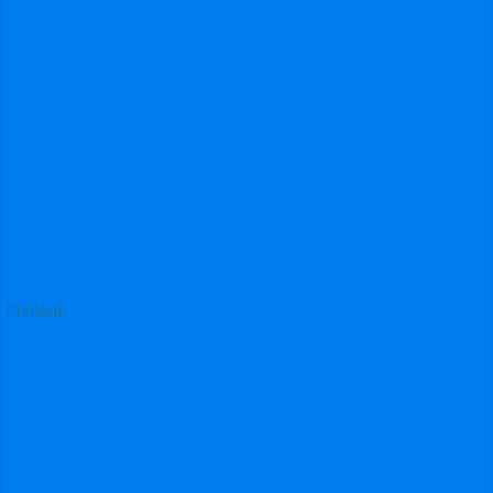
751
Přihlásit