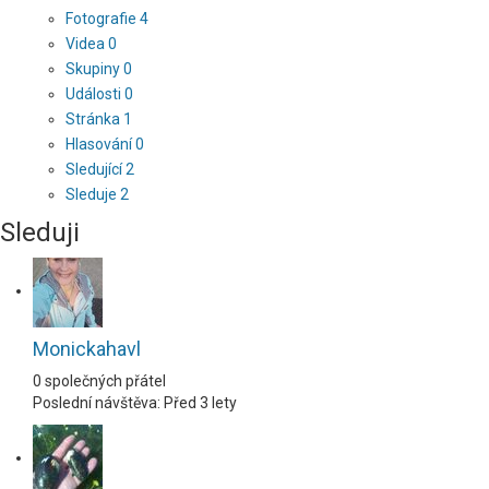
Fotografie
4
Videa
0
Skupiny
0
Události
0
Stránka
1
Hlasování
0
Sledující
2
Sleduje
2
Sleduji
Monickahavl
0 společných přátel
Poslední návštěva: Před 3 lety