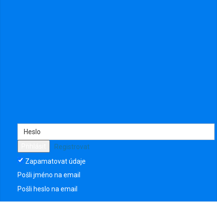
Přihlásit
Registrovat
Zapamatovat údaje
Pošli jméno na email
Pošli heslo na email