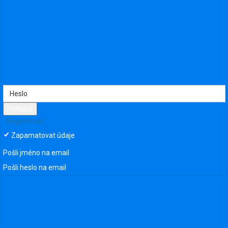
751
Přihlásit
Registrovat
Zapamatovat údaje
Pošli jméno na email
Pošli heslo na email