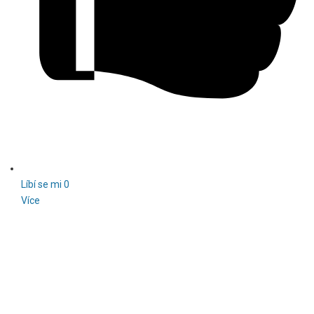
Líbí se mi
0
Více