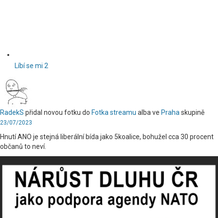
Líbí se mi
2
RadekS
přidal novou fotku do
Fotka streamu
alba ve
Praha
skupině
23/07/2023
Hnutí ANO je stejná liberální bída jako 5koalice, bohužel cca 30 procent
občanů to neví.