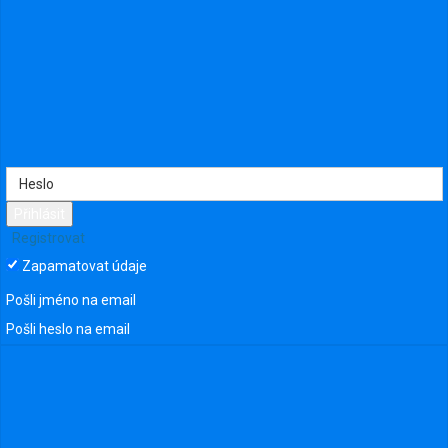
Přihlásit
Registrovat
Zapamatovat údaje
Pošli jméno na email
Pošli heslo na email
Připojit se ke skupině