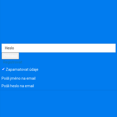
Přihlásit
Registrovat
Zapamatovat údaje
Pošli jméno na email
Pošli heslo na email
Připojit se ke skupině