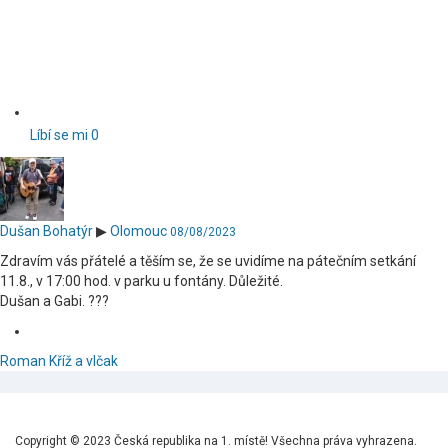
Líbí se mi
0
Dušan Bohatýr
▶
Olomouc
08/08/2023
Zdravím vás přátelé a těším se, že se uvidíme na pátečním setkání
11.8., v 17:00 hod. v parku u fontány. Důležité.
Dušan a Gabi. ???
Roman Kříž a vlčak
Copyright © 2023 Česká republika na 1. místě! Všechna práva vyhrazena.