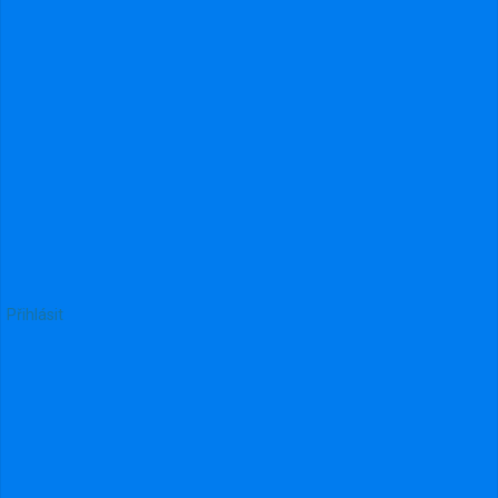
767
Přihlásit