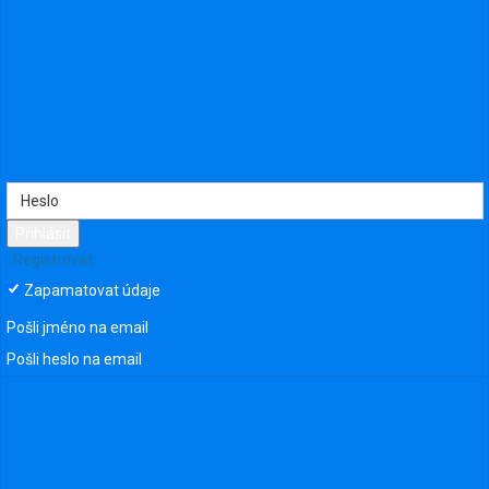
767
Přihlásit
Registrovat
Zapamatovat údaje
Pošli jméno na email
Pošli heslo na email