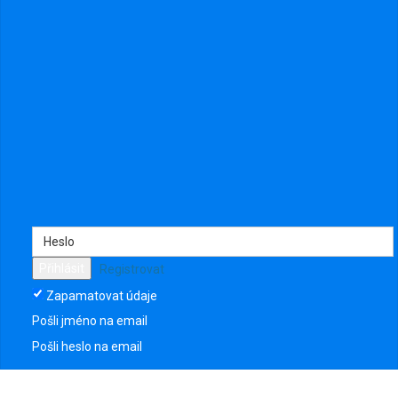
Přihlásit
Registrovat
Zapamatovat údaje
Pošli jméno na email
Pošli heslo na email