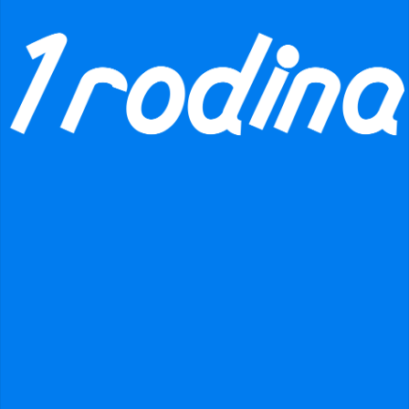
Zde budeme vkládat informace z pochodu.